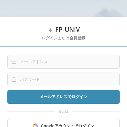
FP-UNIV
ログイン
または
会員登録
メールアドレスでログイン
または
Googleアカウントでログイン