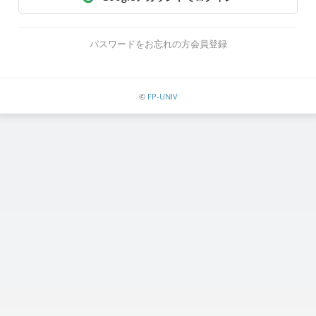
パスワードをお忘れの方
会員登録
©
FP-UNIV