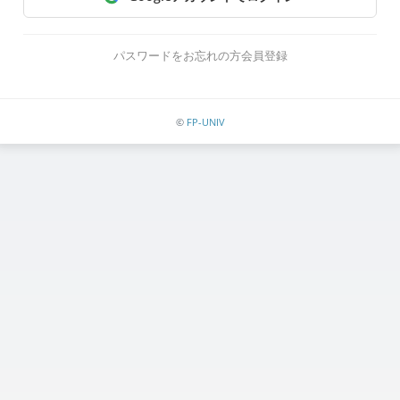
パスワードをお忘れの方
会員登録
©
FP-UNIV