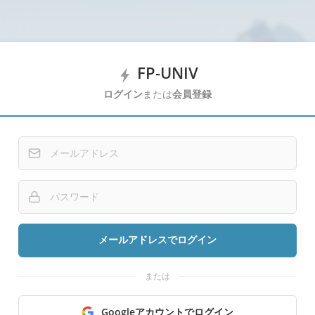
FP-UNIV
ログイン
または
会員登録
メールアドレスでログイン
または
Googleアカウントでログイン